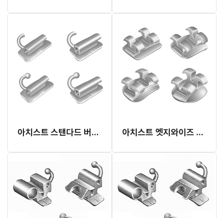
아치스트 스탠다드 버칼 튜브
아치스트 엣지와이즈 스탠다드 메탈 브라켓