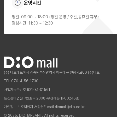
운영시간
평일. 09:00 ~ 18:00 (평일 운영 / 주말,공휴일 휴무)
점심시간. 11:30 ~ 12:30
(주) 디오
대표이사 김종원
부산광역시 해운대구 센텀서로66 (주)디오
TEL 070-4156-1730
사업자등록번호 621-81-01561
통신판매업신고번호 제2008-부산해운대-00246호
개인정보 보호책임자 서정권
E-mail diomall@dio.co.kr
© 2025. DIO IMPLANT. All rights reserved