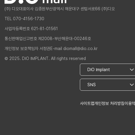
(주) 디오
대표이사 김종원
부산광역시 해운대구 센텀서로66 (주)디오
TEL 070-4156-1730
사업자등록번호 621-81-01561
통신판매업신고번호 제2008-부산해운대-00246호
개인정보 보호책임자 서정권
E-mail diomall@dio.co.kr
© 2025. DIO IMPLANT. All rights reserved
사이트맵
개인정보 처리방침
이용