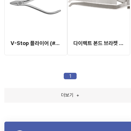
V-Stop 플라이어 (#678-321) (Hu-Friedy) (개별발주 2~3개월 소요)
다이렉트 본드 브라켓 홀더 (#678-212) (Hu-Friedy)(개별발주 3개월 소요)
1
더보기
+