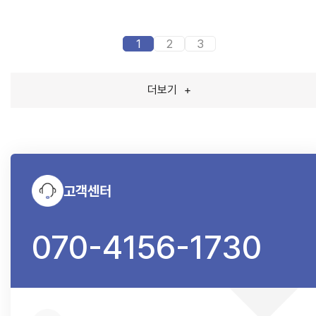
1
2
3
더보기
+
고객센터
070-4156-1730