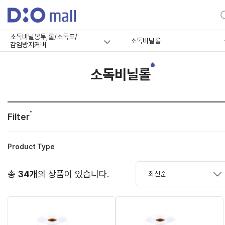
소독비닐봉투,롤/소독포/
소독비닐롤
감염방지커버
소독비닐롤
Filter
Product Type
총
34개
의 상품이 있습니다.