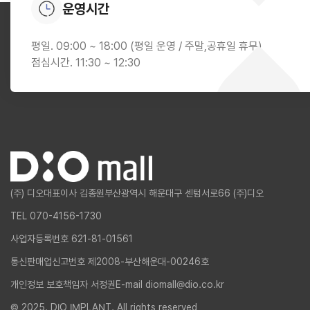
운영시간
평일. 09:00 ~ 18:00 (평일 운영 / 주말,공휴일 휴무)
점심시간. 11:30 ~ 12:30
(주) 디오
대표이사 김종원
부산광역시 해운대구 센텀서로66 (주)디오
TEL 070-4156-1730
사업자등록번호 621-81-01561
통신판매업신고번호 제2008-부산해운대-00246호
개인정보 보호책임자 서정권
E-mail diomall@dio.co.kr
© 2025. DIO IMPLANT. All rights reserved