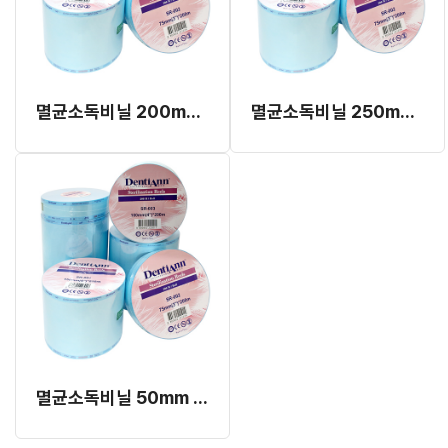
멸균소독비닐 200mm x 200m (롤)
멸균소독비닐 250mm x 200m (롤)
멸균소독비닐 50mm x 200m (롤)