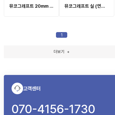
뮤코그래프트 20mm x 30mm (연조직 재생재료)
뮤코그래프트 실 (연조직 재생재료)
1
더보기
+
고객센터
070-4156-1730