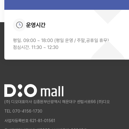
운영시간
평일. 09:00 ~ 18:00 (평일 운영 / 주말,공휴일 휴무)
점심시간. 11:30 ~ 12:30
(주) 디오
대표이사 김종원
부산광역시 해운대구 센텀서로66 (주)디오
TEL 070-4156-1730
사업자등록번호 621-81-01561