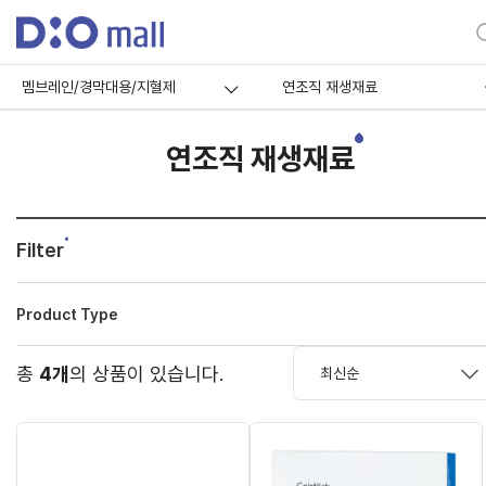
멤브레인/경막대용/지혈제
연조직 재생재료
연조직 재생재료
Filter
Product Type
총
4개
의 상품이 있습니다.