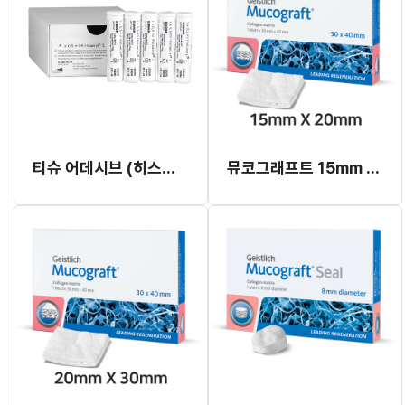
티슈 어데시브 (히스토아크릴)(#1050060)
뮤코그래프트 15mm x 20mm (연조직 재생재료)