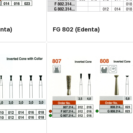
enta)
FG 802 (Edenta)