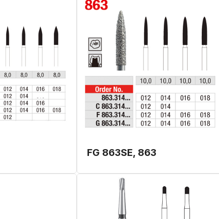
FG 863SE, 863