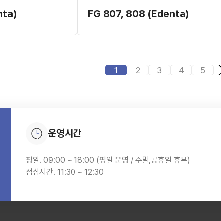
nta)
FG 807, 808 (Edenta)
1
2
3
4
5
운영시간
평일. 09:00 ~ 18:00 (평일 운영 / 주말,공휴일 휴무)
점심시간. 11:30 ~ 12:30