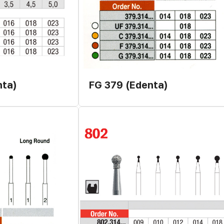
nta)
FG 379 (Edenta)