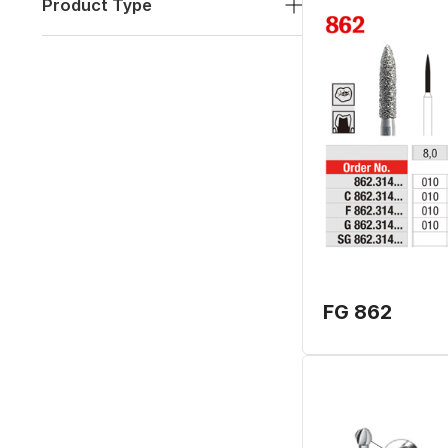
Product Type
FG 862