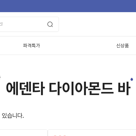
파격특가
신상품
바
에덴타 다이아몬드 바
 있습니다.