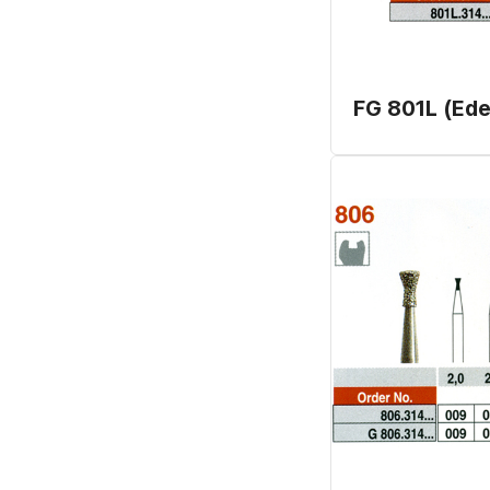
FG 801L (Ed