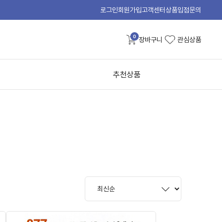
로그인
회원가입
고객센터
상품입점문의
0
장바구니
관심상품
추천상품