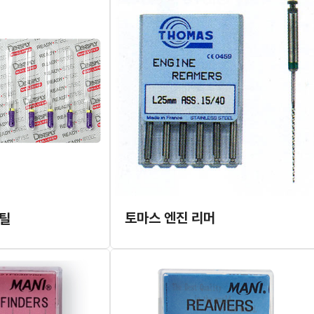
토마스 엔진 리머
스틸