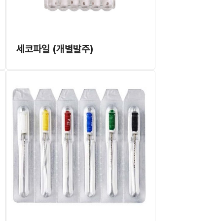
세코파일 (개별발주)