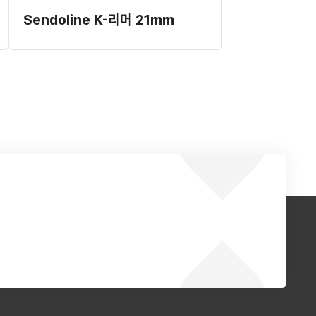
Sendoline K-리머 21mm