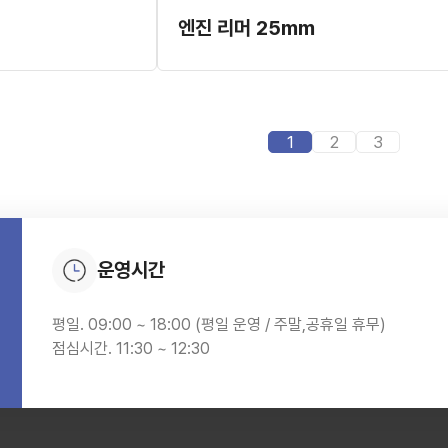
엔진 리머 25mm
1
2
3
운영시간
평일. 09:00 ~ 18:00 (평일 운영 / 주말,공휴일 휴무)
점심시간. 11:30 ~ 12:30