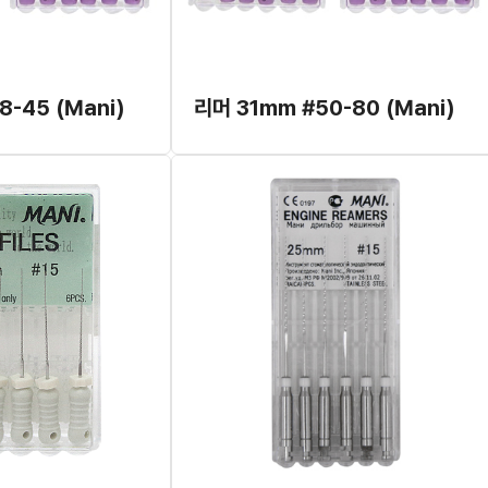
8-45 (Mani)
리머 31mm #50-80 (Mani)