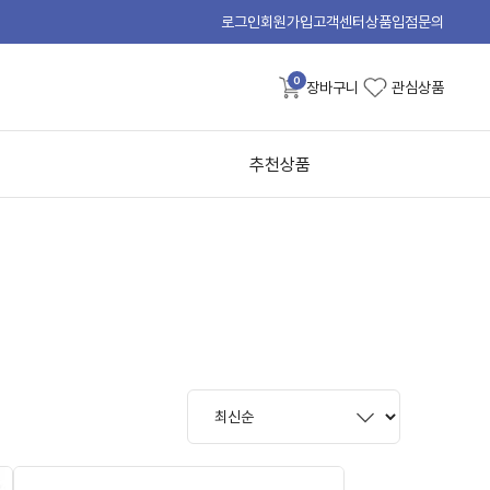
로그인
회원가입
고객센터
상품입점문의
0
장바구니
관심상품
추천상품