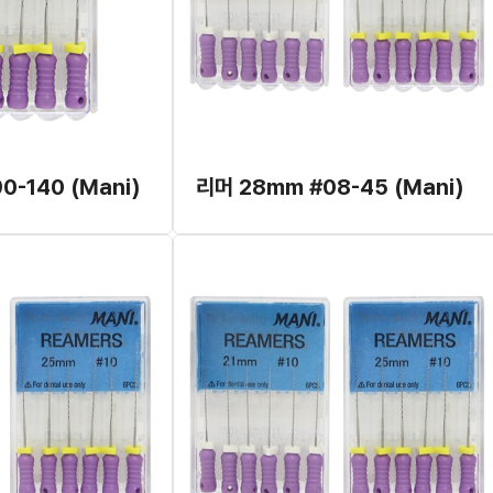
0-140 (Mani)
리머 28mm #08-45 (Mani)