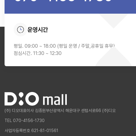
운영시간
평일. 09:00 ~ 18:00 (평일 운영 / 주말,공휴일 휴무)
점심시간. 11:30 ~ 12:30
(주) 디오
대표이사 김종원
부산광역시 해운대구 센텀서로66 (주)디오
TEL 070-4156-1730
사업자등록번호 621-81-01561