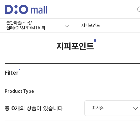
근관파일(File)/
지피포인트
실러/GP&PP/MTA 외
지피포인트
Filter
Product Type
총
0개
의 상품이 있습니다.