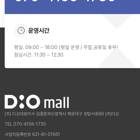
운영시간
평일. 09:00 ~ 18:00 (평일 운영 / 주말,공휴일 휴무)
점심시간. 11:30 ~ 12:30
(주) 디오
대표이사 김종원
부산광역시 해운대구 센텀서로66 (주)디오
TEL 070-4156-1730
사업자등록번호 621-81-01561