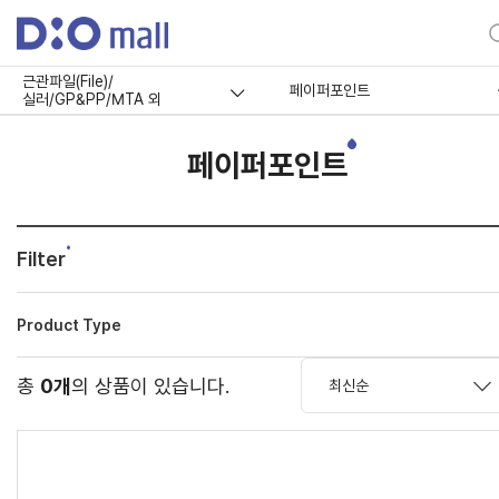
근관파일(File)/
페이퍼포인트
실러/GP&PP/MTA 외
페이퍼포인트
Filter
Product Type
총
0개
의 상품이 있습니다.