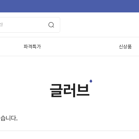
파격특가
신상품
글러브
있습니다.