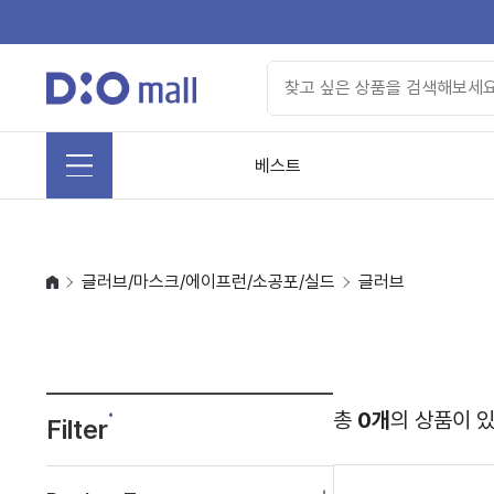
베스트
글러브/마스크/에이프런/소공포/실드
글러브
총
0개
의 상품이 
Filter