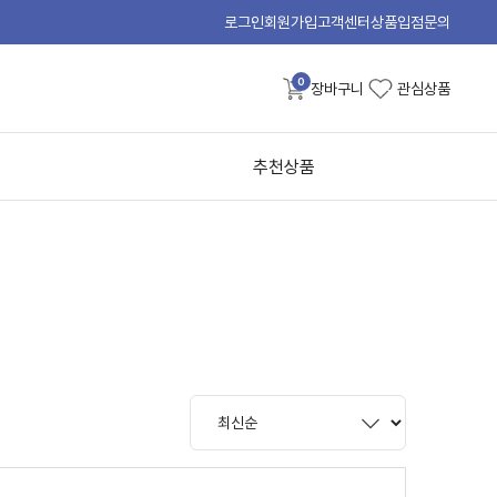
로그인
회원가입
고객센터
상품입점문의
0
장바구니
관심상품
추천상품