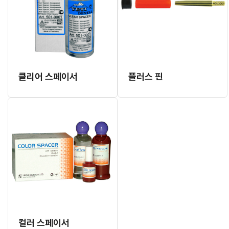
클리어 스페이서
플러스 핀
컬러 스페이서