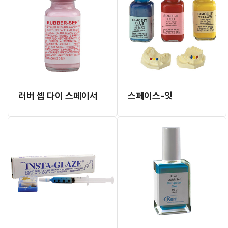
러버 셉 다이 스페이서
스페이스-잇