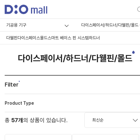
기공용 기구
다이스페이서/하드너/다웰핀/몰드
다웰핀
다이스페이스
몰드
스마트 베이스 핀 시스템
하드너
다이스페이서/하드너/다웰핀/몰드
Filter
Product Type
총
57개
의 상품이 있습니다.