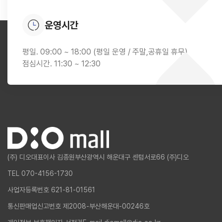
운영시간
평일. 09:00 ~ 18:00 (평일 운영 / 주말,공휴일 휴무)
점심시간. 11:30 ~ 12:30
(주) 디오
대표이사 김종원
부산광역시 해운대구 센텀서로66 (주)디오
TEL 070-4156-1730
사업자등록번호 621-81-01561
통신판매업신고번호 제2008-부산해운대-00246호