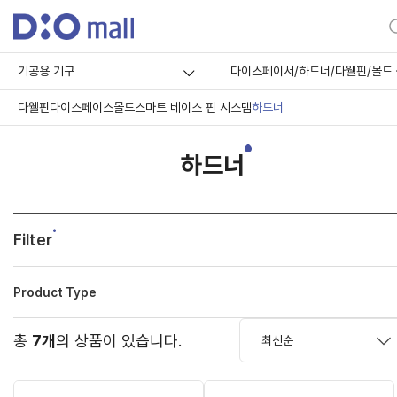
기공용 기구
다이스페이서/하드너/다웰핀/몰드
다웰핀
다이스페이스
몰드
스마트 베이스 핀 시스템
하드너
하드너
Filter
Product Type
총
7개
의 상품이 있습니다.