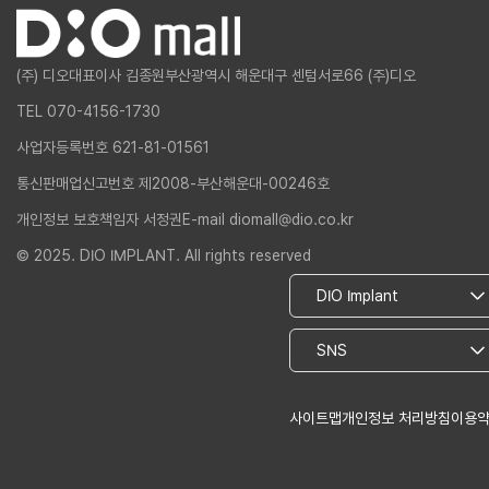
(주) 디오
대표이사 김종원
부산광역시 해운대구 센텀서로66 (주)디오
TEL 070-4156-1730
사업자등록번호 621-81-01561
통신판매업신고번호 제2008-부산해운대-00246호
개인정보 보호책임자 서정권
E-mail diomall@dio.co.kr
© 2025. DIO IMPLANT. All rights reserved
사이트맵
개인정보 처리방침
이용