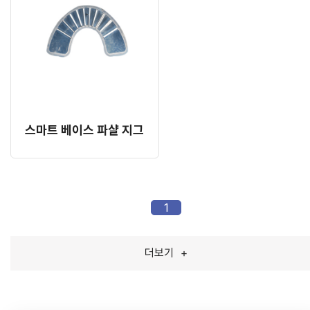
스마트 베이스 파샬 지그
1
더보기
+