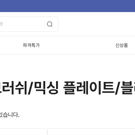
파격특가
신상품
러쉬/믹싱 플레이트/
있습니다.