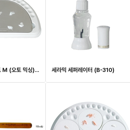
R-믹싱 플레이트 M (오토 믹싱) (B-009M)
세라믹 세퍼레이터 (B-310)