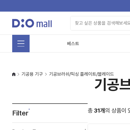
베스트
기공용 기구
기공브러쉬/믹싱 플레이트/블레이드
기공브
총
31개
의 상품이 
Filter