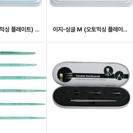
이지-싱글 (오토믹싱 플레이트) (B-008)
이지-싱글 M (오토믹싱 플레이트) (B-008M)