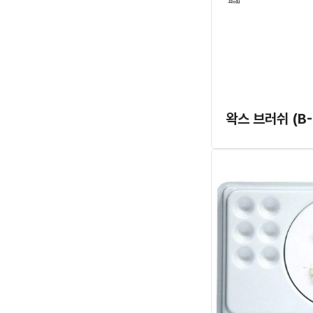
왁스 브러쉬 (B-