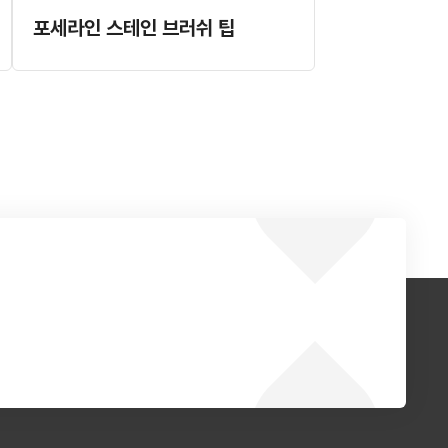
포세라인 스테인 브러쉬 팁