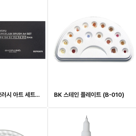
쇼후 포세라인 브러시 아트 세트 (#K0076)
BK 스테인 플레이트 (B-010)