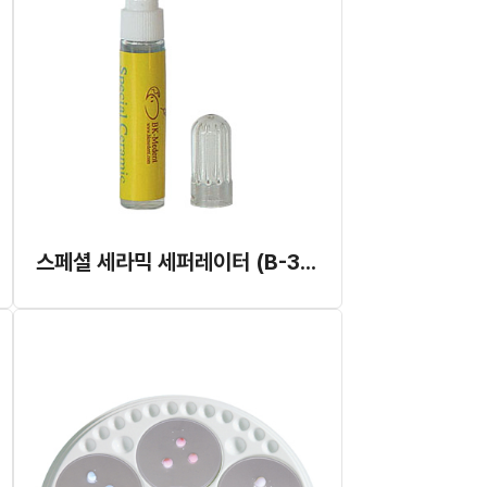
스페셜 세라믹 세퍼레이터 (B-320)