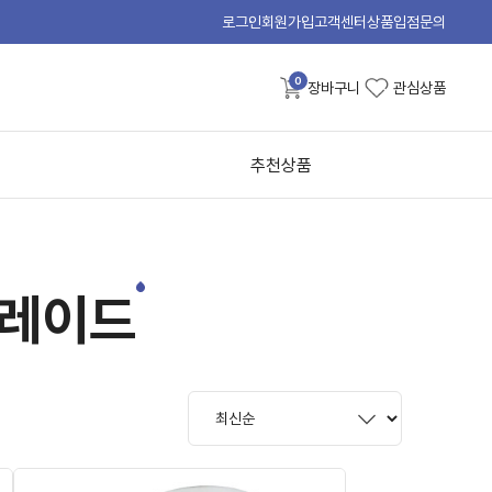
로그인
회원가입
고객센터
상품입점문의
0
장바구니
관심상품
추천상품
블레이드