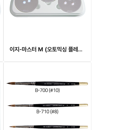
이지-마스터 M (오토믹싱 플레이트) (B-007M)