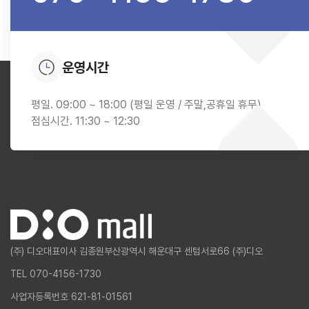
운영시간
평일. 09:00 ~ 18:00 (평일 운영 / 주말,공휴일 휴무)
점심시간. 11:30 ~ 12:30
(주) 디오
대표이사 김종원
부산광역시 해운대구 센텀서로66 (주)디오
TEL 070-4156-1730
사업자등록번호 621-81-01561