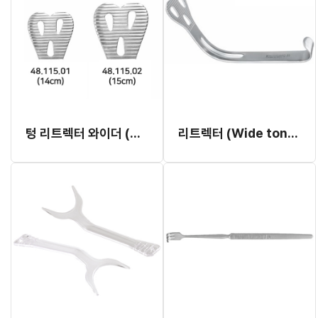
텅 리트렉터 와이더 (Atria)
리트렉터 (Wide tongue depressor)