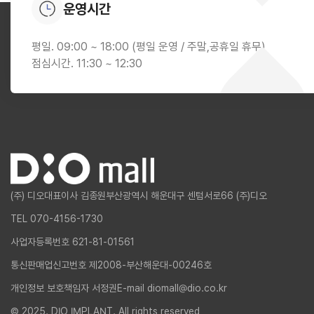
운영시간
평일. 09:00 ~ 18:00 (평일 운영 / 주말,공휴일 휴무)
점심시간. 11:30 ~ 12:30
(주) 디오
대표이사 김종원
부산광역시 해운대구 센텀서로66 (주)디오
TEL 070-4156-1730
사업자등록번호 621-81-01561
통신판매업신고번호 제2008-부산해운대-00246호
개인정보 보호책임자 서정권
E-mail diomall@dio.co.kr
© 2025. DIO IMPLANT. All rights reserved