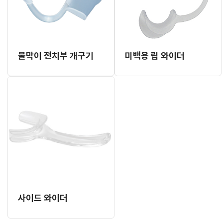
물막이 전치부 개구기
미백용 립 와이더
사이드 와이더