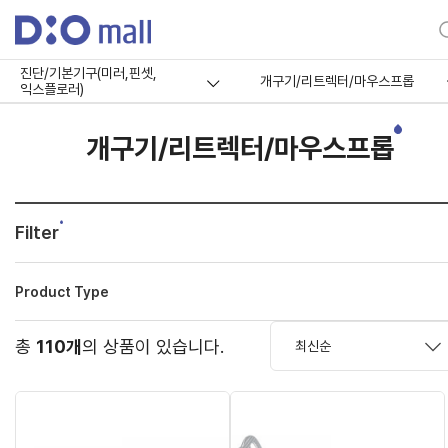
진단/기본기구(미러,핀셋,
개구기/리트렉터/마우스프롭
익스플로러)
개구기/리트렉터/마우스프롭
Filter
Product Type
총
110개
의 상품이 있습니다.