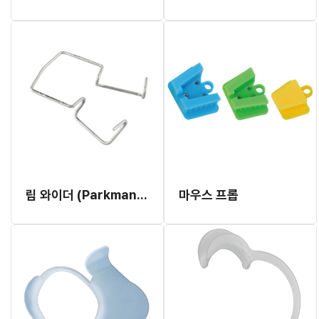
립 와이더 (Parkman Design)
마우스 프롭