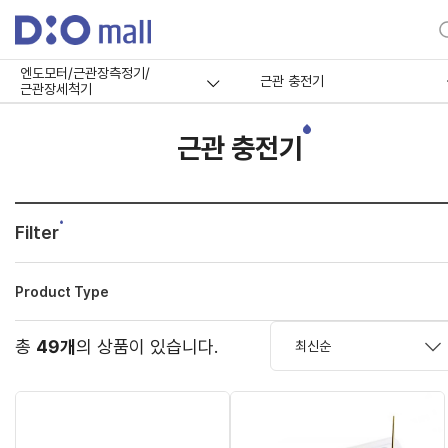
엔도모터/근관장측정기/
근관 충전기
근관장세척기
근관 충전기
Filter
Product Type
총
49개
의 상품이 있습니다.