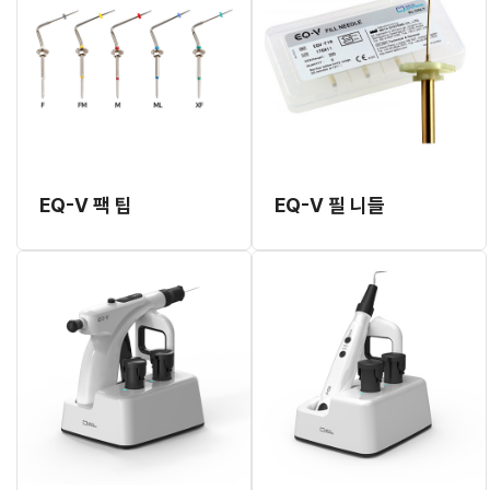
EQ-V 팩 팁
EQ-V 필 니들