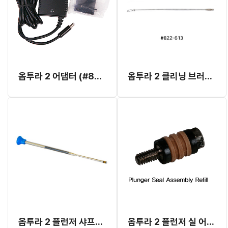
옵투라 2 어댑터 (#823-711)
옵투라 2 클리닝 브러쉬 (#822-613)
옵투라 2 플런저 샤프트 어셈블리 (#823-712)
옵투라 2 플런저 실 어셈블리 (780385) (#823-618)