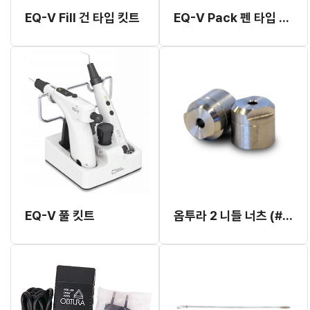
EQ-V Fill 건 타입 킷트
EQ-V Pack 펜 타입 킷트
EQ-V 풀 킷트
옵투라 2 니들 너츠 (#823-616)