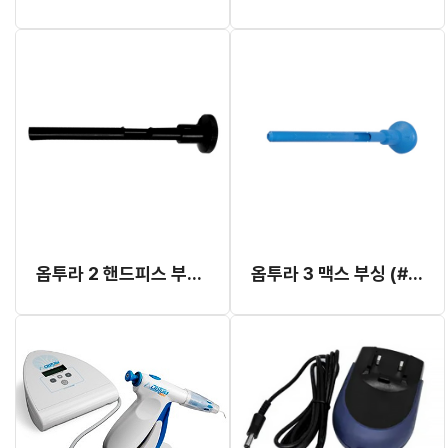
옵투라 2 핸드피스 부싱 (#823-630)
옵투라 3 맥스 부싱 (#823-814)