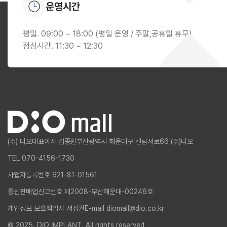
운영시간
평일. 09:00 ~ 18:00 (평일 운영 / 주말,공휴일 휴무)
점심시간. 11:30 ~ 12:30
(주) 디오
대표이사 김종원
부산광역시 해운대구 센텀서로66 (주)디오
TEL 070-4156-1730
사업자등록번호 621-81-01561
통신판매업신고번호 제2008-부산해운대-00246호
개인정보 보호책임자 서정권
E-mail diomall@dio.co.kr
© 2025. DIO IMPLANT. All rights reserved