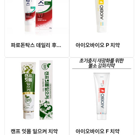
파로돈탁스 데일리 후로라이드 치약
아이오바이오 P 치약
캔프 잇몸 일으켜 치약
아이오바이오 F 치약