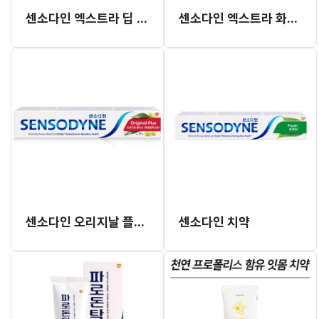
센소다인 엑스트라 딥 클린 치약 (젤 타입) 120g
센소다인 엑스트라 화이트 치약 120g
센소다인 오리지날 플러스 치약 100g
센소다인 치약