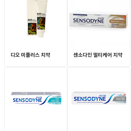
디오 미플러스 치약
센소다인 멀티케어 치약