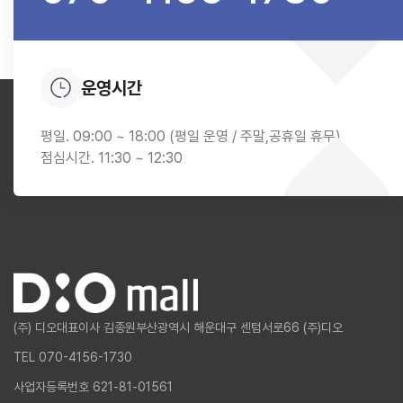
운영시간
평일. 09:00 ~ 18:00 (평일 운영 / 주말,공휴일 휴무)
점심시간. 11:30 ~ 12:30
(주) 디오
대표이사 김종원
부산광역시 해운대구 센텀서로66 (주)디오
TEL 070-4156-1730
사업자등록번호 621-81-01561