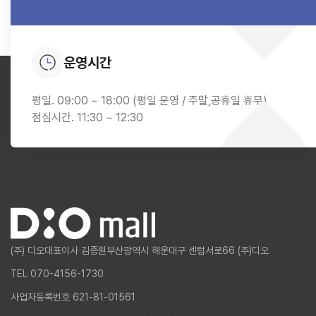
운영시간
평일. 09:00 ~ 18:00 (평일 운영 / 주말,공휴일 휴무)
점심시간. 11:30 ~ 12:30
(주) 디오
대표이사 김종원
부산광역시 해운대구 센텀서로66 (주)디오
TEL 070-4156-1730
사업자등록번호 621-81-01561