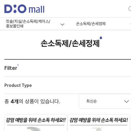
칫솔/치실/손소독제/케이스/
손소독제/손세정제
홍보물인쇄
손소독제/손세정제
Filter
Product Type
총
4개
의 상품이 있습니다.