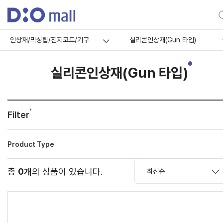
인상재/믹싱팁/진지코드/기구
실리콘인상재(Gun 타입)
실리콘인상재(Gun 타입)
Filter
Product Type
총
0개
의 상품이 있습니다.