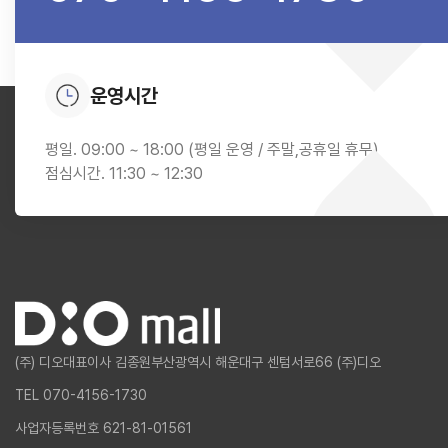
운영시간
평일. 09:00 ~ 18:00 (평일 운영 / 주말,공휴일 휴무)
점심시간. 11:30 ~ 12:30
(주) 디오
대표이사 김종원
부산광역시 해운대구 센텀서로66 (주)디오
TEL 070-4156-1730
사업자등록번호 621-81-01561