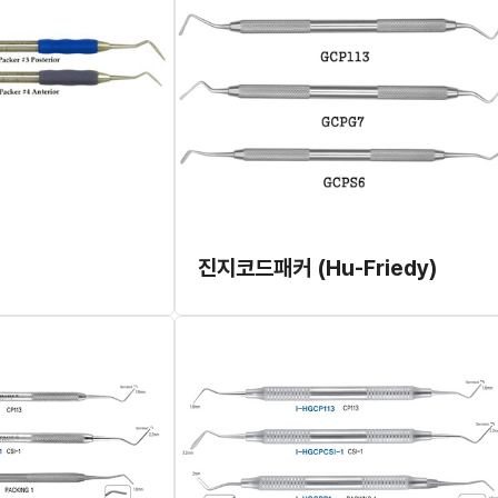
진지코드패커 (Hu-Friedy)