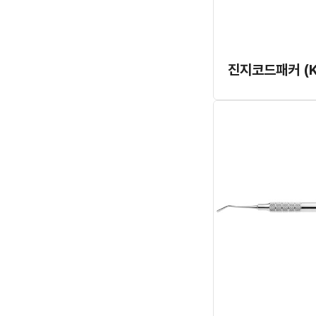
진지코드패커 (K