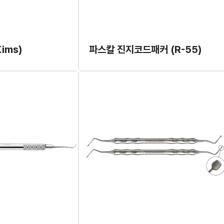
ims)
파스칼 진지코드패커 (R-55)