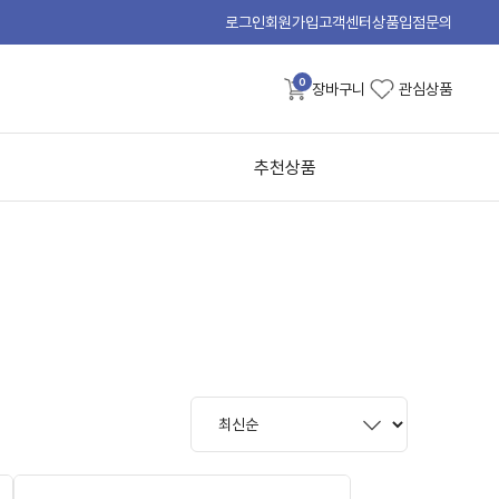
로그인
회원가입
고객센터
상품입점문의
0
장바구니
관심상품
추천상품