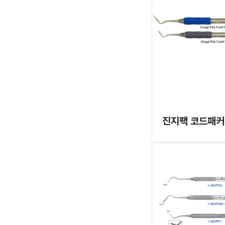
진지팩 코드패커