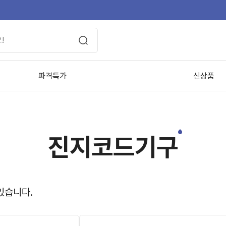
파격특가
신상품
진지코드기구
있습니다.