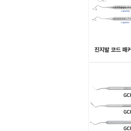
진지발 코드 패커 