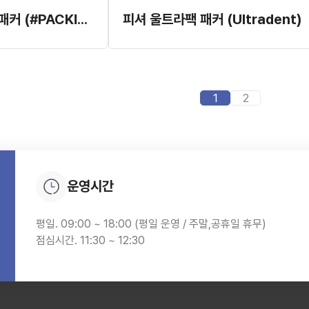
King 진지코드 패커 (#PACKING 1)
피셔 울트라팩 패커 (Ultradent)
1
2
운영시간
평일. 09:00 ~ 18:00 (평일 운영 / 주말,공휴일 휴무)
점심시간. 11:30 ~ 12:30