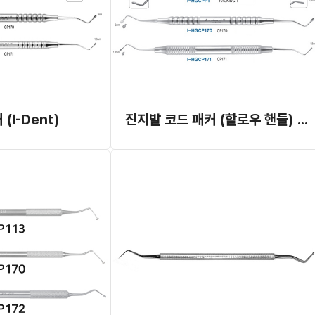
(I-Dent)
진지발 코드 패커 (할로우 핸들) (I-Dent)