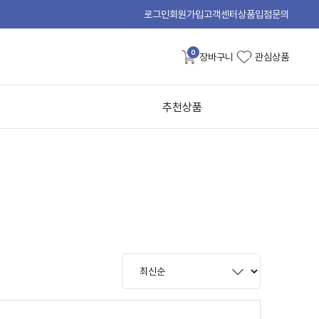
로그인
회원가입
고객센터
상품입점문의
0
장바구니
관심상품
추천상품