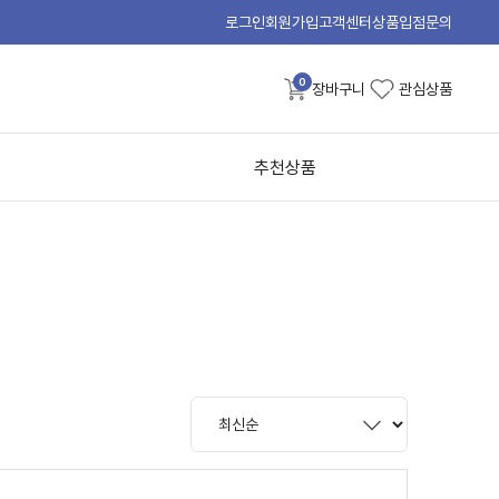
로그인
회원가입
고객센터
상품입점문의
0
장바구니
관심상품
추천상품