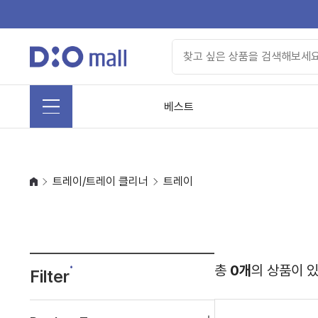
베스트
트레이/트레이 클리너
트레이
총
0개
의 상품이 
Filter