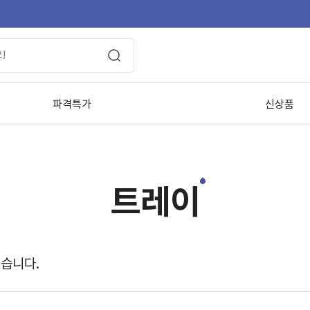
파격특가
신상품
트레이
있습니다.