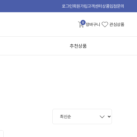
로그인
회원가입
고객센터
상품입점문의
0
장바구니
관심상품
추천상품