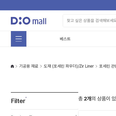
베스트
기공용 재료
도재 (포세린 파우더)/Zir Liner
포세린 관
총
2개
의 상품이 
Filter