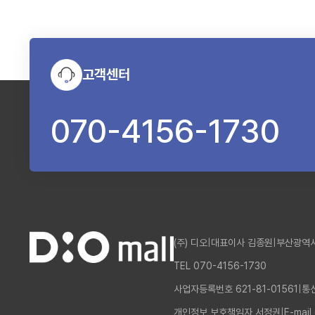
고객센터
070-4156-1730
(주) 디오
|
대표이사 김종원
|
부산광역시
TEL 070-4156-1730
사업자등록번호 621-81-01561
|
통
개인정보 보호책임자 서정권
|
E-mail