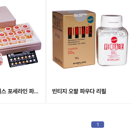
빈티지 밸류 플러스 포세라인 파우다
빈티지 오팔 파우다 리필
1