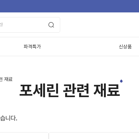
파격특가
신상품
련 재료
포세린 관련 재료
있습니다.