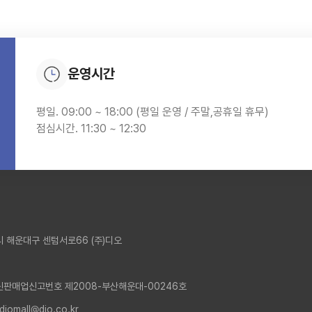
운영시간
평일. 09:00 ~ 18:00 (평일 운영 / 주말,공휴일 휴무)
점심시간. 11:30 ~ 12:30
 해운대구 센텀서로66 (주)디오
신판매업신고번호 제2008-부산해운대-00246호
 diomall@dio.co.kr