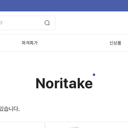
파격특가
신상품
Noritake
 있습니다.