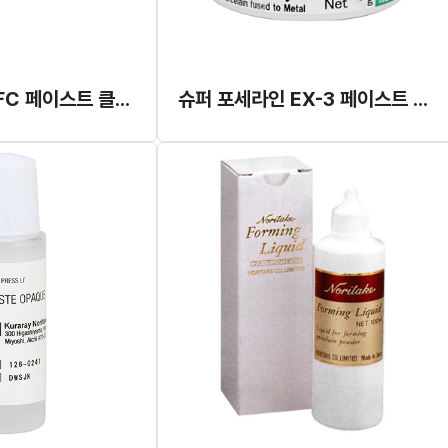
노리타케 CZR FC 페이스트 클리어 글레이즈
슈퍼 포세라인 EX-3 페이스트 오펙크 파우다 리필