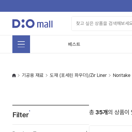
베스트
기공용 재료
도재 (포세린 파우더)/Zir Liner
Noritake
총
35개
의 상품이
Filter