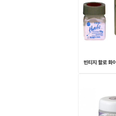
빈티지 할로 화