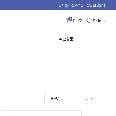
로그인
회원가입
고객센터
상품입점문의
0
장바구니
관심상품
추천상품