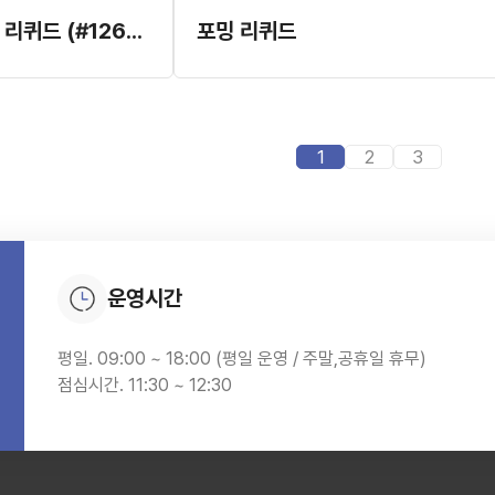
페이스트 오펙크 리퀴드 (#126-0071)
포밍 리퀴드
1
2
3
운영시간
평일. 09:00 ~ 18:00 (평일 운영 / 주말,공휴일 휴무)
점심시간. 11:30 ~ 12:30