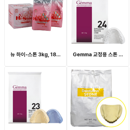
뉴 하이-스톤 3kg, 18kg (화이트) (교정용 스톤)
Gemma 교정용 스톤 24 (White) 18kg