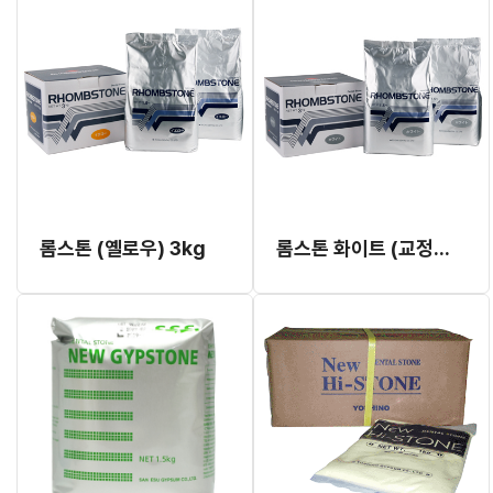
롬스톤 (옐로우) 3kg
롬스톤 화이트 (교정용) 3kg