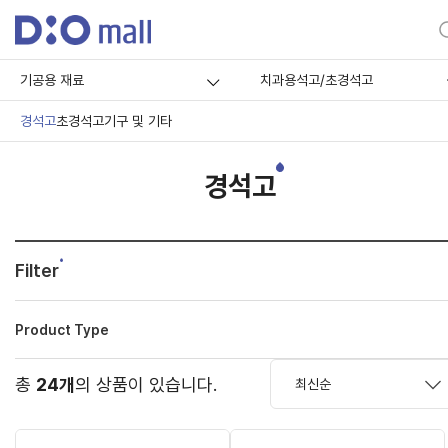
기공용 재료
치과용석고/초경석고
경석고
초경석고
기구 및 기타
경석고
Filter
Product Type
총
24개
의 상품이 있습니다.