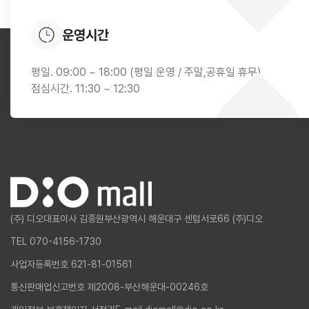
운영시간
평일. 09:00 ~ 18:00 (평일 운영 / 주말,공휴일 휴무)
점심시간. 11:30 ~ 12:30
(주) 디오
대표이사 김종원
부산광역시 해운대구 센텀서로66 (주)디오
TEL 070-4156-1730
사업자등록번호 621-81-01561
통신판매업신고번호 제2008-부산해운대-00246호