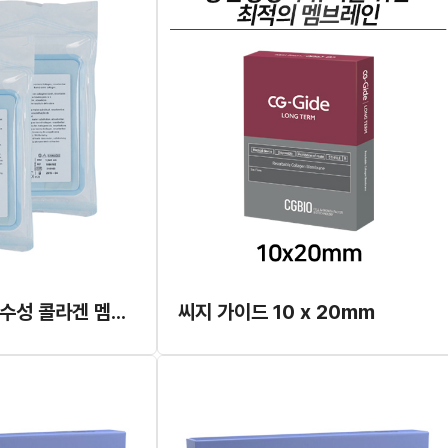
라이오플란트 흡수성 콜라겐 멤브레인 1.5 x 3cm 2개
씨지 가이드 10 x 20mm