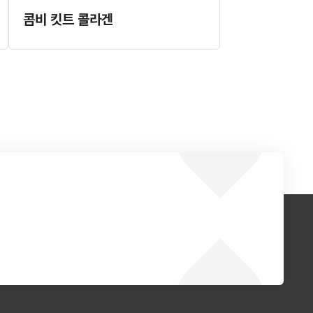
콤비 킷트 콜라겐