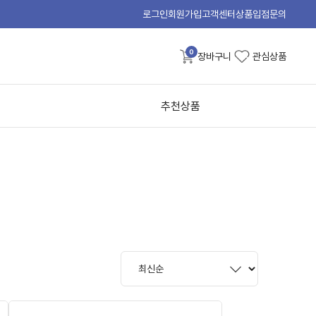
로그인
회원가입
고객센터
상품입점문의
0
장바구니
관심상품
추천상품