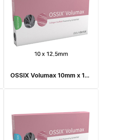
OSSIX Volumax 10mm x 12.5mm (개별발주)