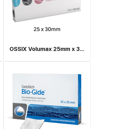
OSSIX Volumax 25mm x 30mm (개별발주)