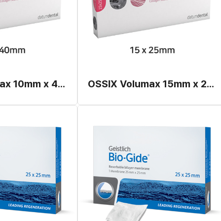
OSSIX Volumax 10mm x 40mm (개별발주)
OSSIX Volumax 15mm x 25mm (개별발주)