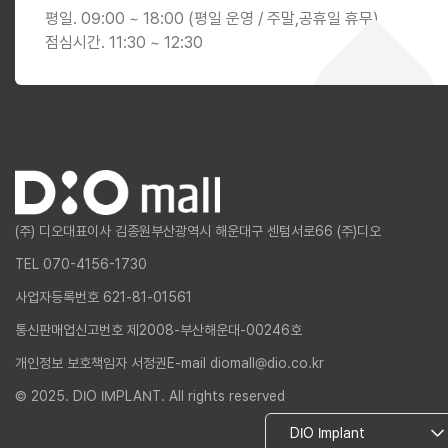
평일. 09:00 ~ 18:00 (평일 운영 / 주말,공휴일 휴무)
점심시간. 11:30 ~ 12:30
(주) 디오
대표이사 김종원
부산광역시 해운대구 센텀서로66 (주)디오
TEL 070-4156-1730
사업자등록번호 621-81-01561
통신판매업신고번호 제2008-부산해운대-00246호
개인정보 보호책임자 서정권
E-mail diomall@dio.co.kr
© 2025. DIO IMPLANT. All rights reserved