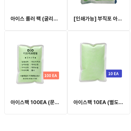
아이스 롤러 팩 (굴리는 아이스팩 맛사지) (50EA,100EA)
[인쇄가능] 부직포 아이스팩 100개, 200개
아이스팩 100EA (문구 인쇄)
아이스팩 10EA (별도 인쇄안됨)