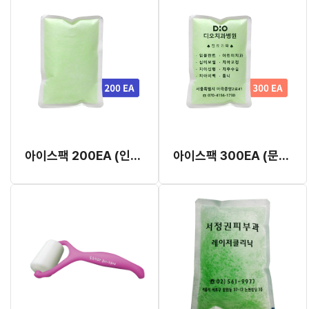
아이스팩 200EA (인쇄 없음)
아이스팩 300EA (문구 인쇄)