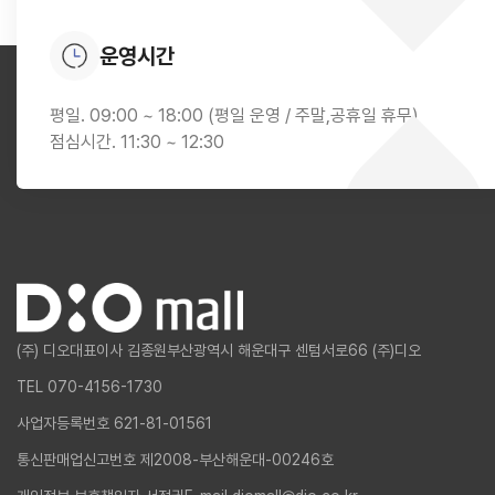
운영시간
평일. 09:00 ~ 18:00 (평일 운영 / 주말,공휴일 휴무)
점심시간. 11:30 ~ 12:30
(주) 디오
대표이사 김종원
부산광역시 해운대구 센텀서로66 (주)디오
TEL 070-4156-1730
사업자등록번호 621-81-01561
통신판매업신고번호 제2008-부산해운대-00246호