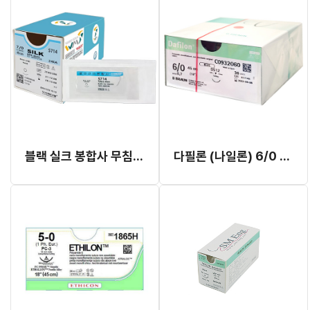
블랙 실크 봉합사 무침 4/0 NS2117 (60cm x 12)
다필론 (나일론) 6/0 DS12 (12mm)