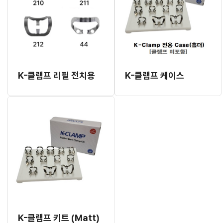
K-클램프 리필 전치용
K-클램프 케이스
K-클램프 키트 (Matt)