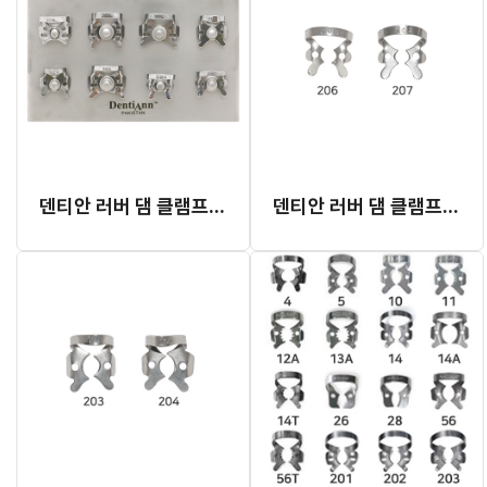
덴티안 러버 댐 클램프 세트
덴티안 러버 댐 클램프 소구치용