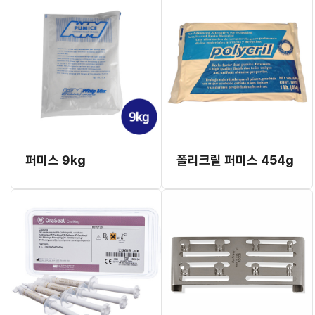
퍼미스 9kg
폴리크릴 퍼미스 454g