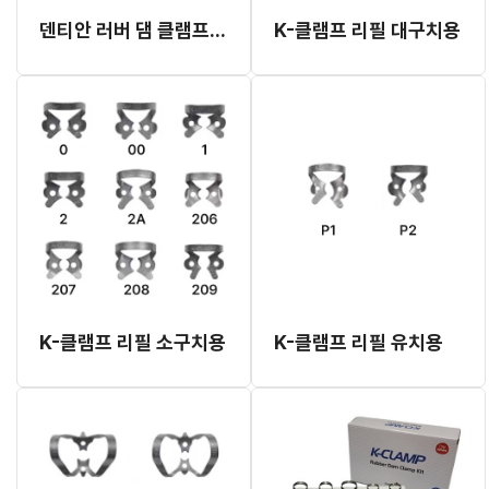
덴티안 러버 댐 클램프 소아용 구치
K-클램프 리필 대구치용
K-클램프 리필 소구치용
K-클램프 리필 유치용