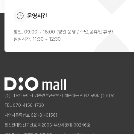
운영시간
평일. 09:00 ~ 18:00 (평일 운영 / 주말,공휴일 휴무)
점심시간. 11:30 ~ 12:30
(주) 디오
대표이사 김종원
부산광역시 해운대구 센텀서로66 (주)디오
TEL 070-4156-1730
사업자등록번호 621-81-01561
통신판매업신고번호 제2008-부산해운대-00246호