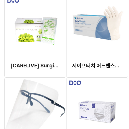
[CARELIVE] Surgical Gloves
세이프터치 어드밴스드 플래티넘 나이트릴 글러브