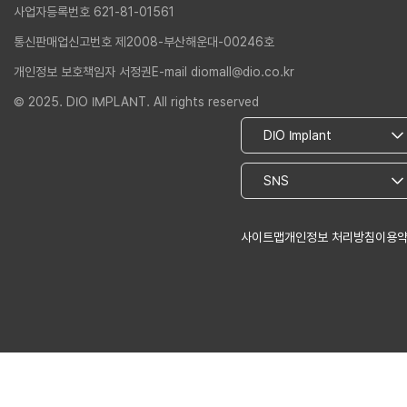
사업자등록번호 621-81-01561
통신판매업신고번호 제2008-부산해운대-00246호
개인정보 보호책임자 서정권
E-mail diomall@dio.co.kr
© 2025. DIO IMPLANT. All rights reserved
사이트맵
개인정보 처리방침
이용