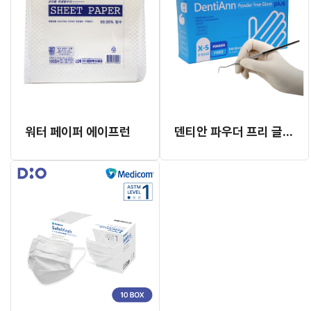
워터 페이퍼 에이프런
덴티안 파우더 프리 글러브 플러스