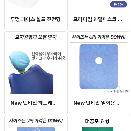
투명 페이스 실드 전면형
프리미엄 덴탈마스크 데일리온 [10BOX]
New 덴티안 헤드레스트 커버
New 덴티안 일회용 부직포 소공포 (46cm x 55cm)