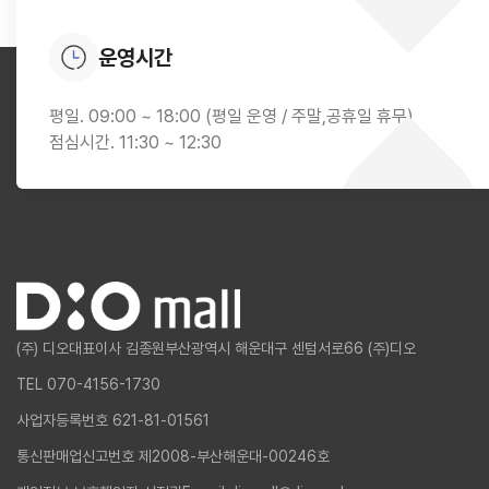
운영시간
평일. 09:00 ~ 18:00 (평일 운영 / 주말,공휴일 휴무)
점심시간. 11:30 ~ 12:30
(주) 디오
대표이사 김종원
부산광역시 해운대구 센텀서로66 (주)디오
TEL 070-4156-1730
사업자등록번호 621-81-01561
통신판매업신고번호 제2008-부산해운대-00246호