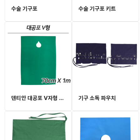
수술 기구포
수술 기구포 키트
덴티안 대공포 V자형 (70cm x 1m)
기구 소독 파우치