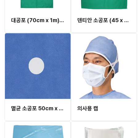
대공포 (70cm x 1m) 원형 (두원)
덴티안 소공포 (45 x 50cm)
멸균 소공포 50cm x 50cm (SHS-55) (2~3주 소요)
의사용 캡