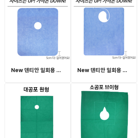
New 덴티안 일회용 부직포 소공포 (46cm x 55cm)
New 덴티안 일회용 부직포 에이프런 (46cm x 55cm)