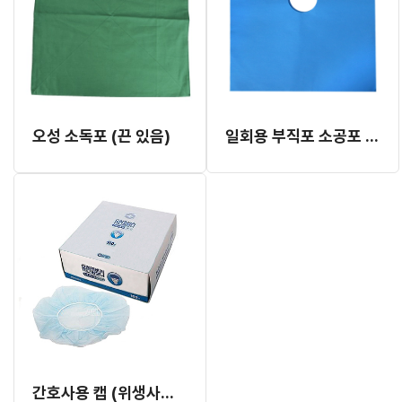
오성 소독포 (끈 있음)
일회용 부직포 소공포 (국산)
간호사용 캡 (위생사용 캡)