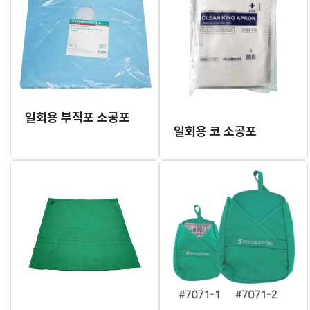
일회용 부직포 소공포
일회용 코 소공포