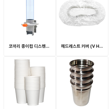
코끼리 종이컵 디스펜서 (대기실용)
헤드레스트 커버 (V HC 10)