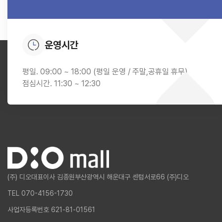
운영시간
평일. 09:00 ~ 18:00 (평일 운영 / 주말,공휴일 휴무)
점심시간. 11:30 ~ 12:30
(주) 디오
대표이사 김종원
부산광역시 해운대구 센텀서로66 (주)디오
TEL 070-4156-1730
사업자등록번호 621-81-01561