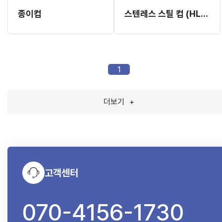
종이컵
스텐레스 스틸 컵 (HL03211-01) (10ea)
1
더보기
+
고객센터
070-4156-1730