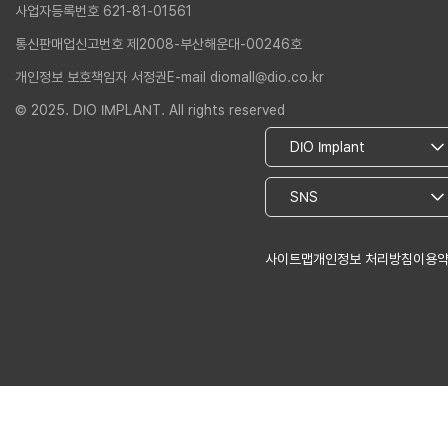
사업자등록번호 621-81-01561
통신판매업신고번호 제2008-부산해운대-00246호
개인정보 보호책임자 서정권
E-mail diomall@dio.co.kr
© 2025. DIO IMPLANT. All rights reserved
사이트맵
개인정보 처리방침
이용