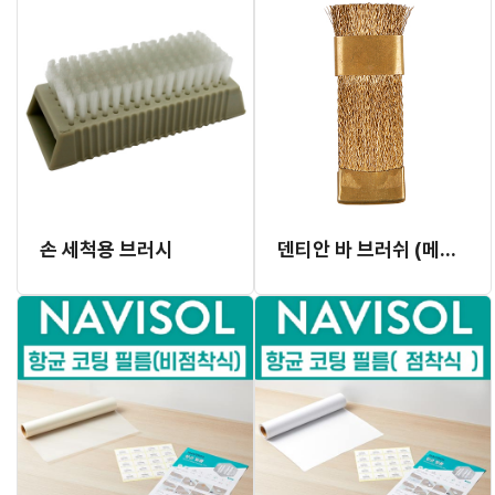
손 세척용 브러시
덴티안 바 브러쉬 (메탈 브러쉬)