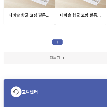
나비솔 향균 코팅 필름 비점착형 (345mm x 10m 롤)
나비솔 향균 코팅 필름 점착형 (345mm x 10m 롤)
1
더보기
+
고객센터