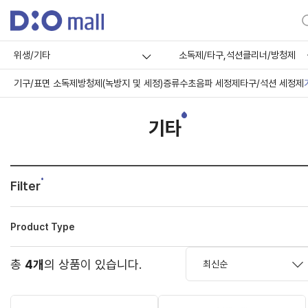
위생/기타
소독제/타구,석션클리너/방청제
기구/표면 소독제
방청제(녹방지 및 세정)
증류수
초음파 세정제
타구/석션 세정제
기타
Filter
Product Type
총
4개
의 상품이 있습니다.