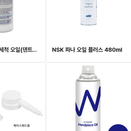
NCT 핸드피스 세척 오일(덴트론, 덴탈케이 전용 세척 오일)
NSK 파나 오일 플러스 480ml