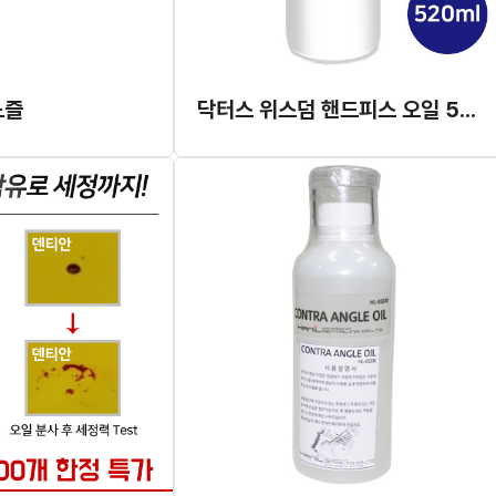
노즐
닥터스 위스덤 핸드피스 오일 520ml