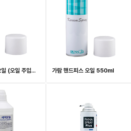
가람 핸드피스 오일 (오일 주입기용)
가람 핸드피스 오일 550ml