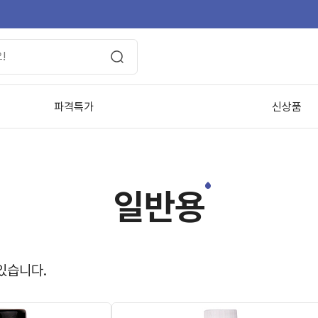
파격특가
신상품
일반용
있습니다.