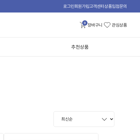
로그인
회원가입
고객센터
상품입점문의
0
장바구니
관심상품
추천상품