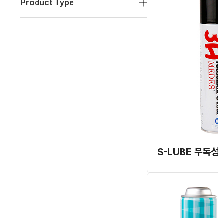
Product Type
S-LUBE 무독성