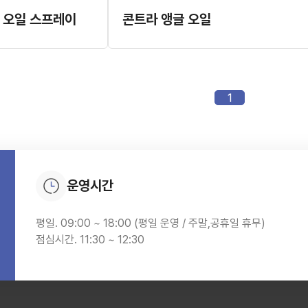
 오일 스프레이
콘트라 앵글 오일
1
운영시간
평일. 09:00 ~ 18:00 (평일 운영 / 주말,공휴일 휴무)
점심시간. 11:30 ~ 12:30