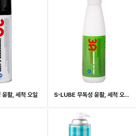
 윤활, 세척 오일
S-LUBE 무독성 윤활, 세척 오일 리필용