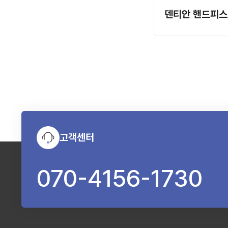
덴티안 핸드피스
고객센터
070-4156-1730