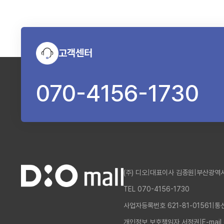
고객센터
070-4156-1730
(주) 디오
|
대표이사 김종원
|
부산광역시
TEL 070-4156-1730
사업자등록번호 621-81-01561
|
통
개인정보 보호책임자 서정권
|
E-mail