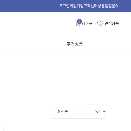
로그인
회원가입
고객센터
상품입점문의
0
장바구니
관심상품
추천상품