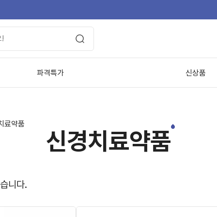
파격특가
신상품
치료약품
신경치료약품
있습니다.