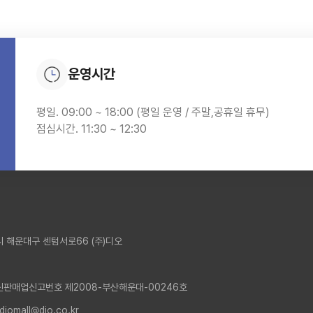
운영시간
평일. 09:00 ~ 18:00 (평일 운영 / 주말,공휴일 휴무)
점심시간. 11:30 ~ 12:30
 해운대구 센텀서로66 (주)디오
신판매업신고번호 제2008-부산해운대-00246호
 diomall@dio.co.kr