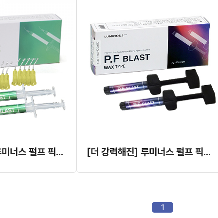
[더 강력해진] 루미너스 펄프 픽스 블라스트 (Gel 타입)
[더 강력해진] 루미너스 펄프 픽스 블라스트 (Wax 타입)
1