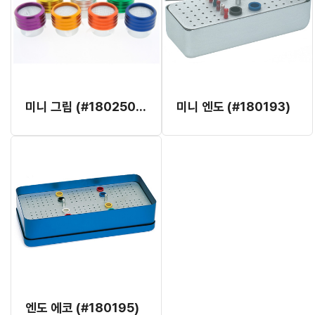
미니 그립 (#180250-1) (개별발주, 2,3달 정도소요)
미니 엔도 (#180193)
엔도 에코 (#180195)