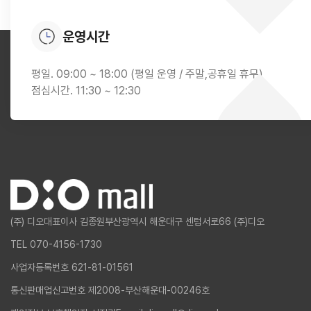
운영시간
평일. 09:00 ~ 18:00 (평일 운영 / 주말,공휴일 휴무)
점심시간. 11:30 ~ 12:30
(주) 디오
대표이사 김종원
부산광역시 해운대구 센텀서로66 (주)디오
TEL 070-4156-1730
사업자등록번호 621-81-01561
통신판매업신고번호 제2008-부산해운대-00246호