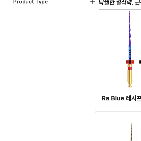
Product Type
Ra Blue 레시