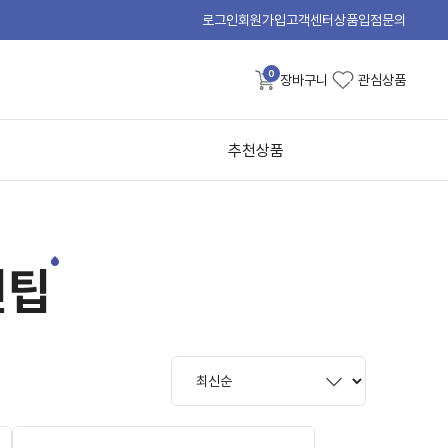
로그인
회원가입
고객센터
상품입점문의
0
장바구니
관심상품
추천상품
션팁