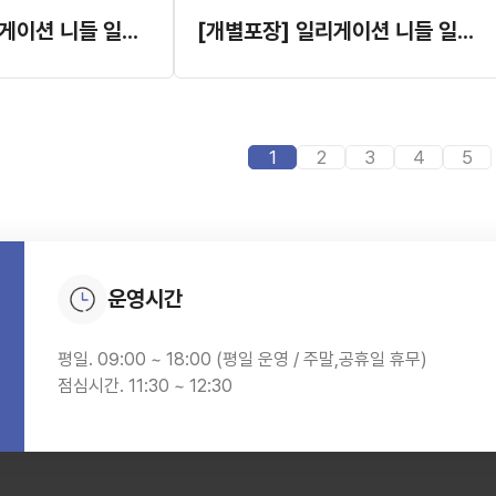
[개별포장] 일리게이션 니들 일자형 (일회용)
[개별포장] 일리게이션 니들 일자형 (일회용) 18G
1
2
3
4
5
운영시간
평일. 09:00 ~ 18:00 (평일 운영 / 주말,공휴일 휴무)
점심시간. 11:30 ~ 12:30