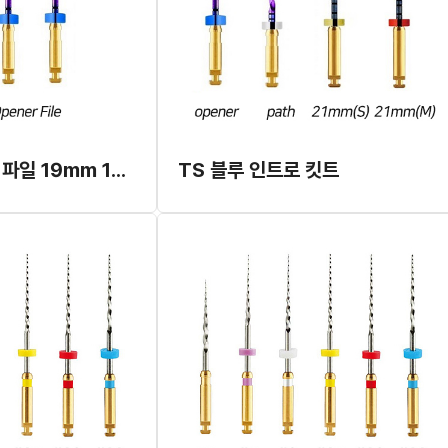
TS 블루 오프너 파일 19mm 10T #30
TS 블루 인트로 킷트