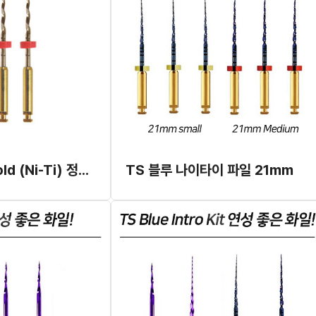
T ONE File Gold (Ni-Ti) 정방향, 360도
TS 블루 나이타이 파일 21mm