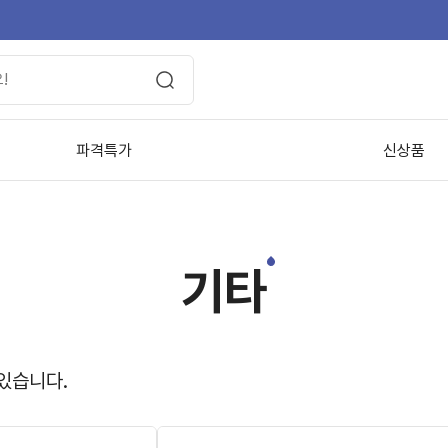
파격특가
신상품
기타
있습니다.