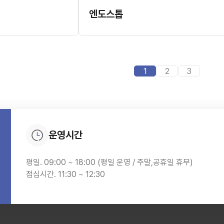
엔도스톱
1
2
3
운영시간
평일. 09:00 ~ 18:00 (평일 운영 / 주말,공휴일 휴무)
점심시간. 11:30 ~ 12:30