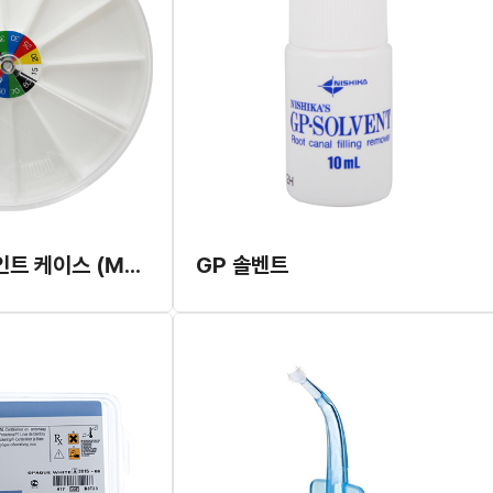
지피, 페이퍼 포인트 케이스 (Meta)
GP 솔벤트