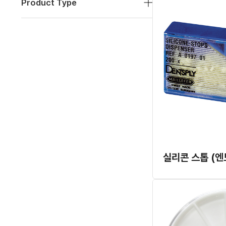
Product Type
실리콘 스톱 (엔