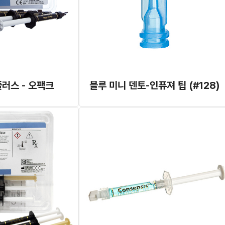
러스 - 오팩크
블루 미니 덴토-인퓨져 팁 (#128)