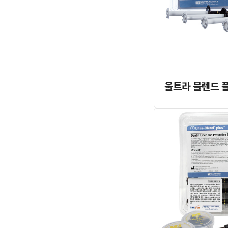
울트라 블렌드 플