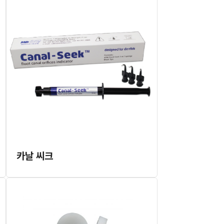
카날 씨크