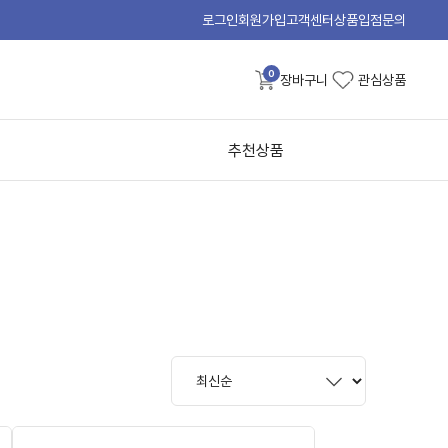
로그인
회원가입
고객센터
상품입점문의
0
장바구니
관심상품
추천상품