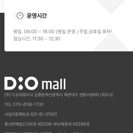
운영시간
평일. 09:00 ~ 18:00 (평일 운영 / 주말,공휴일 휴무)
점심시간. 11:30 ~ 12:30
(주) 디오
대표이사 김종원
부산광역시 해운대구 센텀서로66 (주)디오
TEL 070-4156-1730
사업자등록번호 621-81-01561
통신판매업신고번호 제2008-부산해운대-00246호