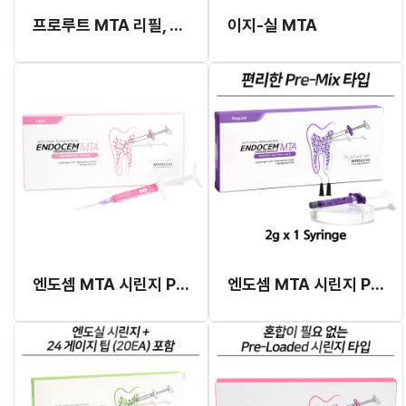
프로루트 MTA 리필, 5g
이지-실 MTA
엔도셈 MTA 시린지 Pre-Mix 라이트 2g
엔도셈 MTA 시린지 Pre-Mix 레귤러 2g