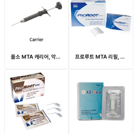
올소 MTA 캐리어, 악세사리
프로루트 MTA 리필, 2g