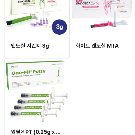
엔도실 시린지 3g
화이트 엔도실 MTA
원필® PT (0.25g x 4EA)