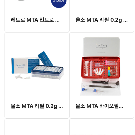
레트로 MTA 인트로 팩 (0.3g x 2Caps)
올소 MTA 리필 0.2g x 20vials (#242539)
올소 MTA 리필 0.2g x 50vials (#239749)
올소 MTA 바이오필링 스타터 킷트 (#241775)