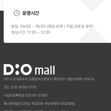
운영시간
평일. 09:00 ~ 18:00 (평일 운영 / 주말,공휴일 휴무)
점심시간. 11:30 ~ 12:30
(주) 디오
대표이사 김종원
부산광역시 해운대구 센텀서로66 (주)디오
TEL 070-4156-1730
사업자등록번호 621-81-01561
통신판매업신고번호 제2008-부산해운대-00246호