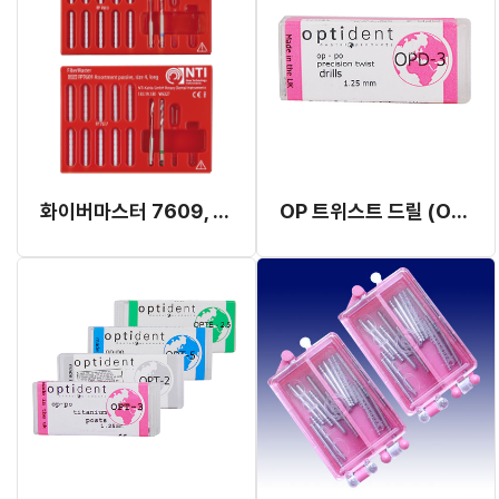
화이버마스터 7609, 7605
OP 트위스트 드릴 (OPD) (재고 소진 후 단종)