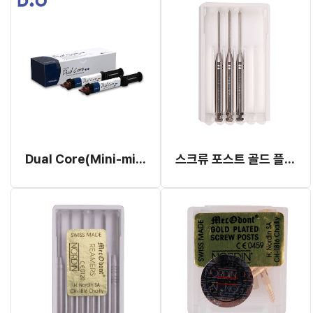
Dual Core(Mini-mix) Refill
스크류 포스트 골드 플라티드 드릴 (3pcs)