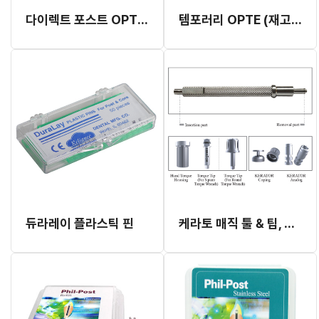
다이렉트 포스트 OPT (재고 소진 후 단종)
템포러리 OPTE (재고 소진 후 단종)
듀라레이 플라스틱 핀
케라토 매직 툴 & 팁, 하우징