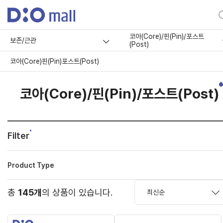
코아(Core)/핀(Pin)/포스트
보존/근관
(Post)
코아(Core)
핀(Pin)
포스트(Post)
코아(Core)/핀(Pin)/포스트(Post)
Filter
Product Type
총
145개
의 상품이 있습니다.