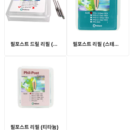
필포스트 드릴 리필 (공용)
필포스트 리필 (스테일레스 스틸)
필포스트 리필 (티타늄)