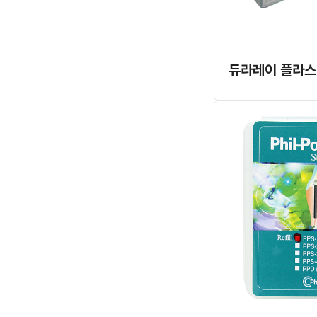
듀라레이 플라스