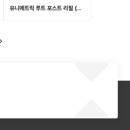
유니메트릭 루트 포스트 리필 (개별발주)