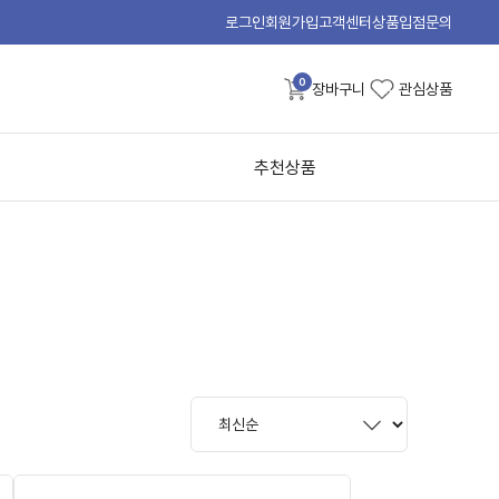
로그인
회원가입
고객센터
상품입점문의
0
장바구니
관심상품
추천상품