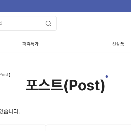
파격특가
신상품
ost)
포스트(Post)
있습니다.