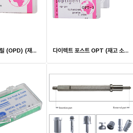
OP 트위스트 드릴 (OPD) (재고 소진 후 단종)
다이렉트 포스트 OPT (재고 소진 후 단종)