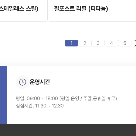
(스테일레스 스틸)
필포스트 리필 (티타늄)
1
2
3
4
5
운영시간
평일. 09:00 ~ 18:00 (평일 운영 / 주말,공휴일 휴무)
점심시간. 11:30 ~ 12:30