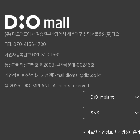
(주) 디오
대표이사 김종원
부산광역시 해운대구 센텀서로66 (주)디오
TEL 070-4156-1730
사업자등록번호 621-81-01561
통신판매업신고번호 제2008-부산해운대-00246호
개인정보 보호책임자 서정권
E-mail diomall@dio.co.kr
© 2025. DIO IMPLANT. All rights reserved
사이트맵
개인정보 처리방침
이용