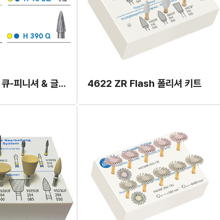
[포장단위 변경] 큐-피니셔 & 글레이징 폴리셔 4546 리필
4622 ZR Flash 폴리셔 키트