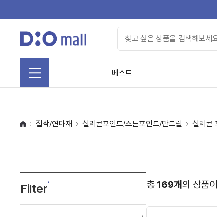
베스트
절삭/연마재
실리콘포인트/스톤포인트/만드릴
실리콘 
총
169개
의 상품이
Filter