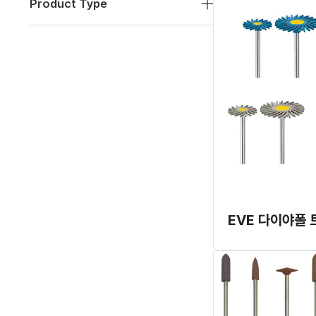
Product Type
EVE 다이야폴 