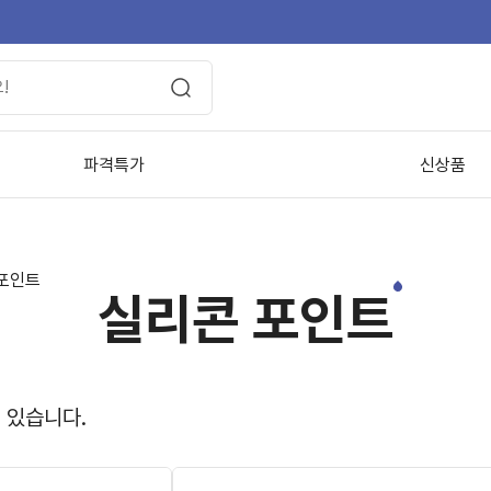
파격특가
신상품
포인트
실리콘 포인트
 있습니다.