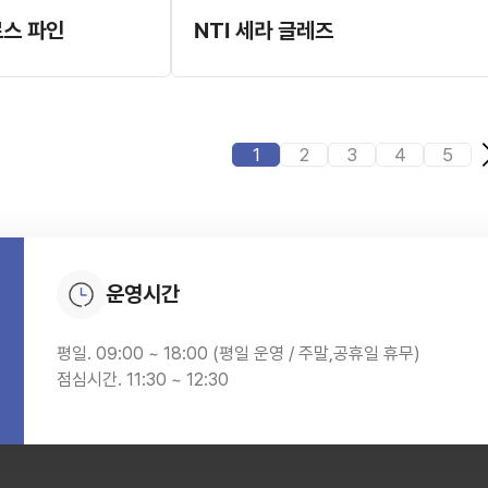
로스 파인
NTI 세라 글레즈
1
2
3
4
5
운영시간
평일. 09:00 ~ 18:00 (평일 운영 / 주말,공휴일 휴무)
점심시간. 11:30 ~ 12:30