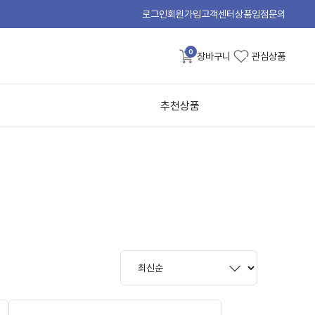
로그인
회원가입
고객센터
상품입점문의
0
장바구니
관심상품
추천상품