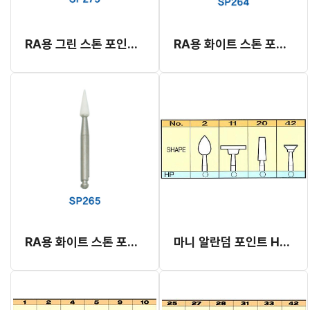
RA용 그린 스톤 포인트 (#275)
RA용 화이트 스톤 포인트 (#264)
RA용 화이트 스톤 포인트 (#265)
마니 알란덤 포인트 HP (핑크) (재고 소진 후 단종)