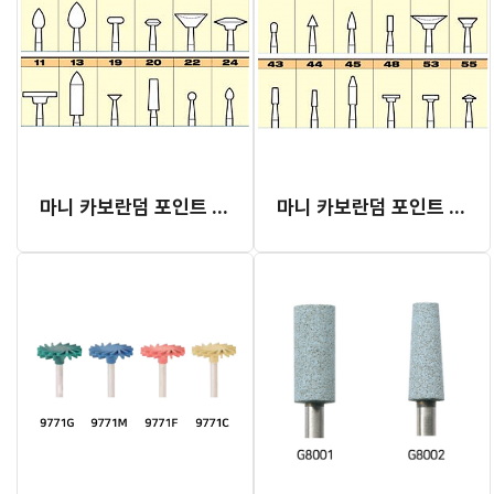
마니 카보란덤 포인트 (1 ~ 24) (재고 소진 후 단종)
마니 카보란덤 포인트 (25 ~ 53) (재고 소진 후 단종)