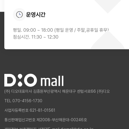
운영시간
평일. 09:00 ~ 18:00 (평일 운영 / 주말,공휴일 휴무)
점심시간. 11:30 ~ 12:30
(주) 디오
대표이사 김종원
부산광역시 해운대구 센텀서로66 (주)디오
TEL 070-4156-1730
사업자등록번호 621-81-01561
통신판매업신고번호 제2008-부산해운대-00246호