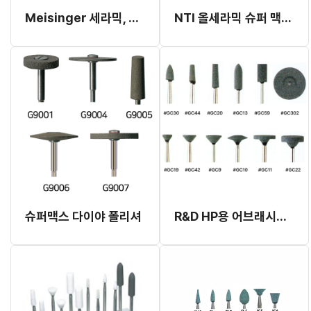
Meisinger 세라믹, 포세린 트위스트 폴리셔(취소교환반품불가)
NTI 올세라믹 슈퍼 맥스 스톤 포인트
슈퍼맥스 다이야 폴리셔
R&D HP용 어브래시브 그린 스톤 포인트