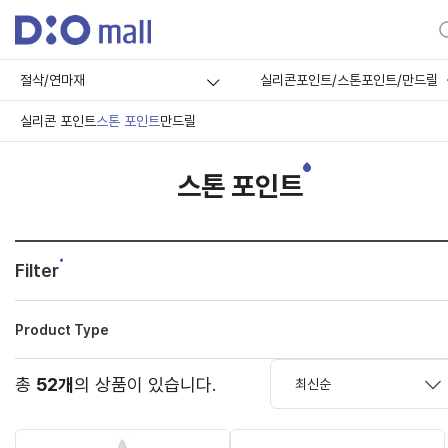
절삭/연마재
실리콘포인트/스톤포인트/만드릴
실리콘 포인트
스톤 포인트
만드릴
스톤 포인트
Filter
Product Type
총
52개
의 상품이 있습니다.