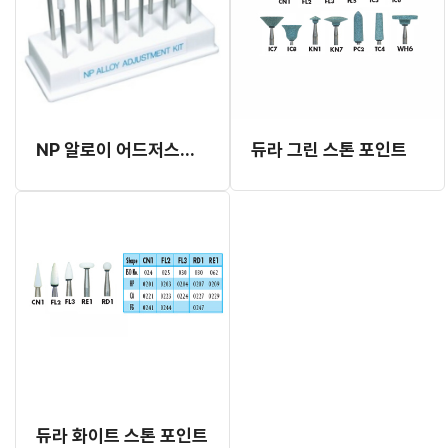
NP 알로이 어드저스트먼트 킷트 (HP용, PN311)
듀라 그린 스톤 포인트
듀라 화이트 스톤 포인트