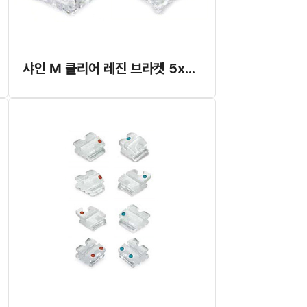
샤인 M 클리어 레진 브라켓 5x5 세트