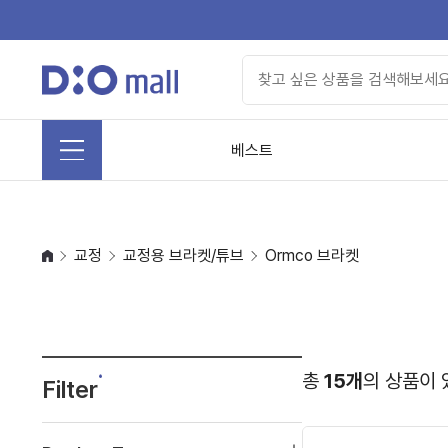
베스트
교정
교정용 브라켓/튜브
Ormco 브라켓
총
15개
의 상품이 
Filter