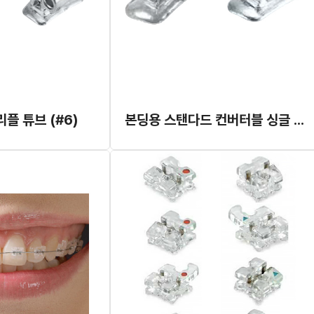
플 튜브 (#6)
본딩용 스탠다드 컨버터블 싱글 튜브