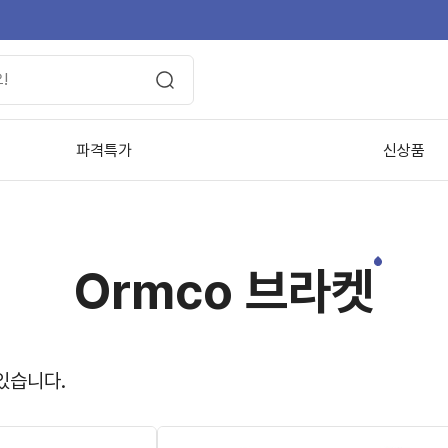
파격특가
신상품
Ormco 브라켓
있습니다.