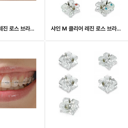
샤인 M 클리어 레진 로스 브라켓 (대승) (구형)
샤인 M 클리어 레진 로스 브라켓 (대승) (신형)