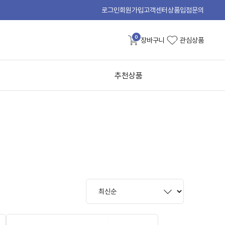
로그인
회원가입
고객센터
상품입점문의
0
장바구니
관심상품
추천상품