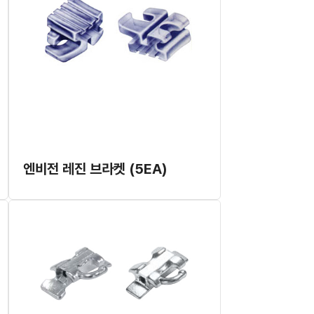
엔비전 레진 브라켓 (5EA)