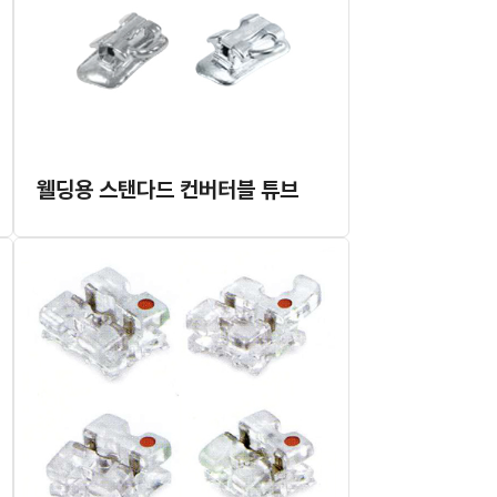
웰딩용 스탠다드 컨버터블 튜브