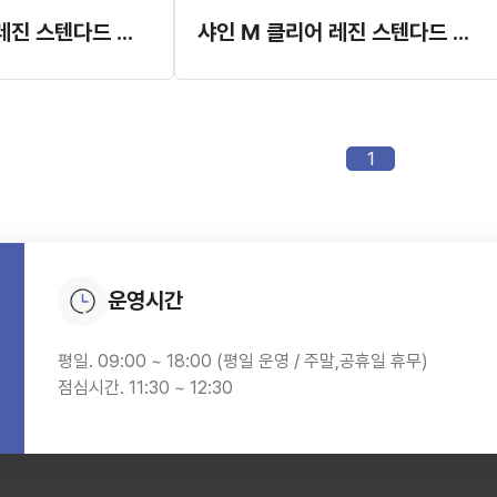
샤인 M 클리어 레진 스텐다드 브라켓 (대승) (구형)
샤인 M 클리어 레진 스텐다드 브라켓 (대승) (신형)
1
운영시간
평일. 09:00 ~ 18:00 (평일 운영 / 주말,공휴일 휴무)
점심시간. 11:30 ~ 12:30