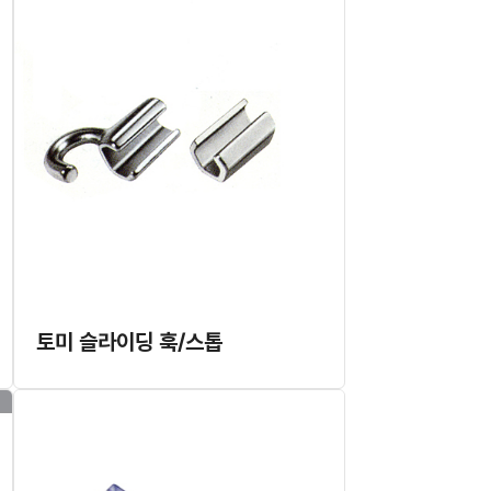
토미 슬라이딩 훅/스톱