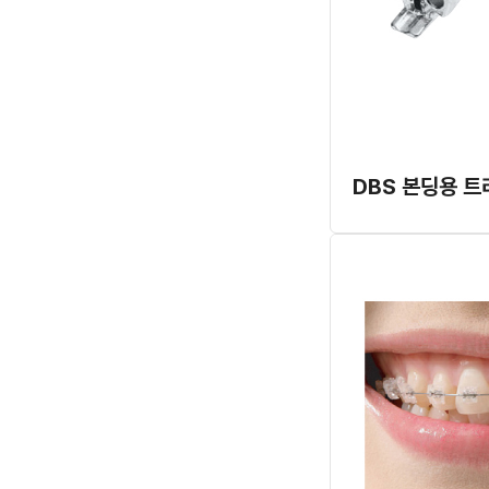
DBS 본딩용 트리