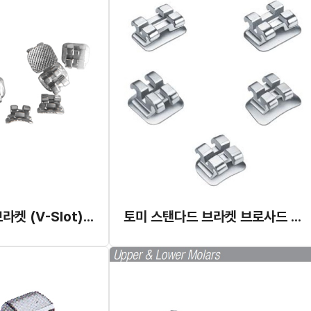
토미 스탠다드 브라켓 (V-Slot) 022
토미 스탠다드 브라켓 브로사드 022