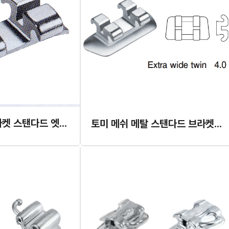
토미 웰더블 브라켓 스탠다드 엣지와이즈
토미 메쉬 메탈 스탠다드 브라켓 엑스트라 와이드 (DBS)