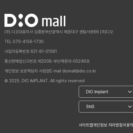
(주) 디오
대표이사 김종원
부산광역시 해운대구 센텀서로66 (주)디오
TEL 070-4156-1730
사업자등록번호 621-81-01561
통신판매업신고번호 제2008-부산해운대-00246호
개인정보 보호책임자 서정권
E-mail diomall@dio.co.kr
© 2025. DIO IMPLANT. All rights reserved
사이트맵
개인정보 처리방침
이용