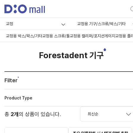
교정
교정용 기구/스크류/박스/기타
교정용 박스/왁스/기타
교정용 스크류/툴
교정용 캘리퍼/포지션게이지
교정용 플
Forestadent 기구
Filter
Product Type
총
2개
의 상품이 있습니다.