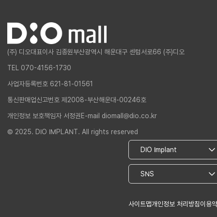
(주) 디오
대표이사 김종원
부산광역시 해운대구 센텀서로66 (주)디오
TEL 070-4156-1730
사업자등록번호 621-81-01561
통신판매업신고번호 제2008-부산해운대-00246호
개인정보 보호책임자 서정권
E-mail diomall@dio.co.kr
© 2025. DIO IMPLANT. All rights reserved
사이트맵
개인정보 처리방침
이용