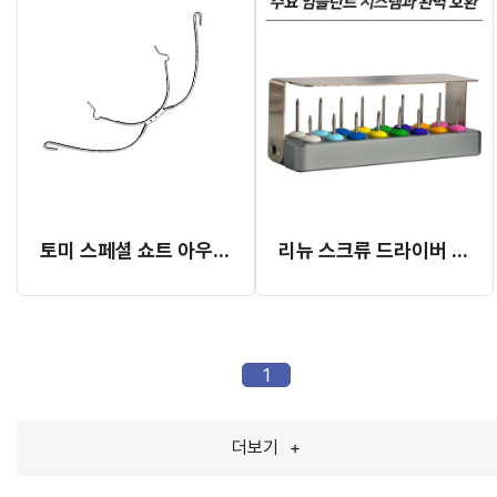
토미 스페셜 쇼트 아우터 페이스 보우
리뉴 스크류 드라이버 킷트 (16종)
1
더보기
+