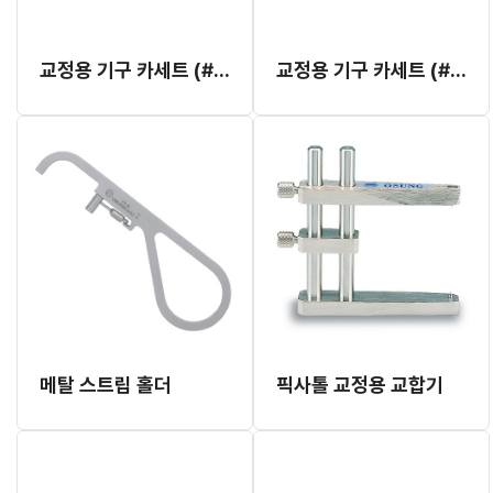
교정용 기구 카세트 (#EFCCN3)
교정용 기구 카세트 (#EFCCN4)
메탈 스트립 홀더
픽사톨 교정용 교합기