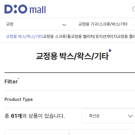
교정
교정용 기구/스크류/박스/기타
교정용 박스/왁스/기타
교정용 스크류/툴
교정용 캘리퍼/포지션게이지
교정용 플
교정용 박스/왁스/기타
Filter
Product Type
총
61개
의 상품이 있습니다.