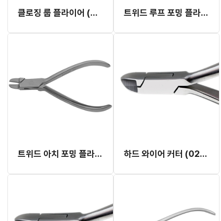
클로징 룹 플라이어 (낸스) (I-1)
트위드 루프 포밍 플라이어 (T-352)
트위드 아치 포밍 플라이어 #I-443
하드 와이어 커터 (022x028) (T-7001)