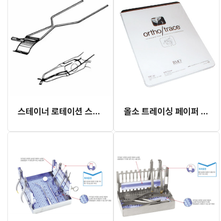
스테이너 로테이션 스피링 웨지 (개별발주 1~2개월 이상 소요)
올소 트레이싱 페이퍼 (J-86) (RMO)