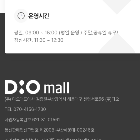
운영시간
평일. 09:00 ~ 18:00 (평일 운영 / 주말,공휴일 휴무)
점심시간. 11:30 ~ 12:30
(주) 디오
대표이사 김종원
부산광역시 해운대구 센텀서로66 (주)디오
TEL 070-4156-1730
사업자등록번호 621-81-01561
통신판매업신고번호 제2008-부산해운대-00246호