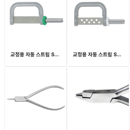
교정용 자동 스트립 Straight Type (무공)
교정용 자동 스트립 Straight Type (타공)