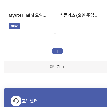
Myster_mini 오일주입형 핸드피스 멸균기
심플리스 (오일 주입 시스템) 젠더
NEW
1
더보기
+
고객센터