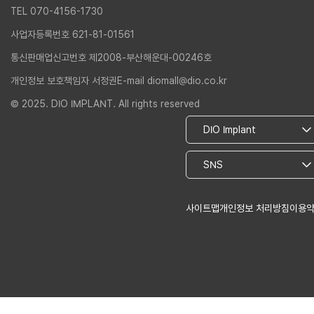
TEL 070-4156-1730
사업자등록번호 621-81-01561
통신판매업신고번호 제2008-부산해운대-00246호
개인정보 보호책임자 서정권
E-mail diomall@dio.co.kr
© 2025. DIO IMPLANT. All rights reserved
사이트맵
개인정보 처리방침
이용