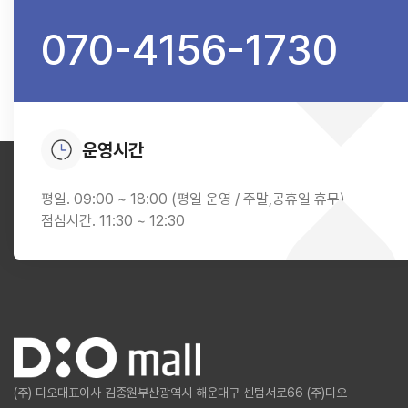
070-4156-1730
운영시간
평일. 09:00 ~ 18:00 (평일 운영 / 주말,공휴일 휴무)
점심시간. 11:30 ~ 12:30
(주) 디오
대표이사 김종원
부산광역시 해운대구 센텀서로66 (주)디오