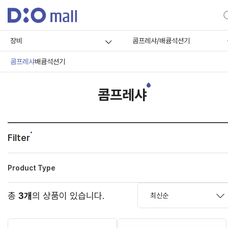
장비
콤프레샤/배큠석션기
콤프레샤
배큠석션기
콤프레샤
Filter
Product Type
총
3개
의 상품이 있습니다.