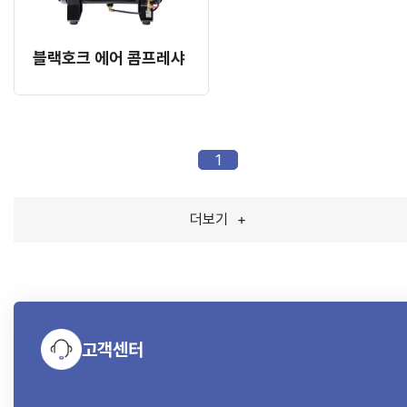
블랙호크 에어 콤프레샤
1
더보기
+
고객센터