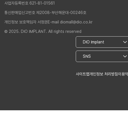
사업자등록번호 621-81-01561
통신판매업신고번호 제2008-부산해운대-00246호
개인정보 보호책임자 서정권
E-mail diomall@dio.co.kr
© 2025. DIO IMPLANT. All rights reserved
사이트맵
개인정보 처리방침
이용